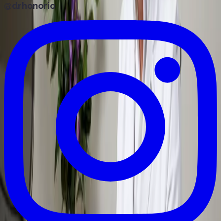
@drhonorio