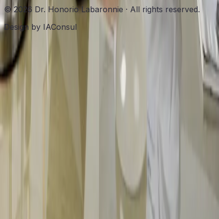
©
2026
Dr. Honorio Labaronnie
·
All rights reserved.
Design by IAConsul